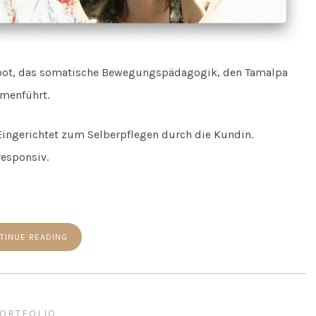
gebot, das somatische Bewegungspädagogik, den Tamalpa
menführt.
ingerichtet zum Selberpflegen durch die Kundin.
esponsiv.
TINUE READING
ORTFOLIO