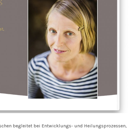
chen begleitet bei Entwicklungs- und Heilungsprozessen,