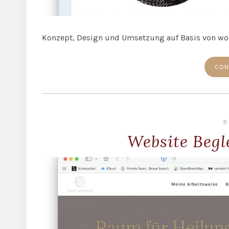
Konzept, Design und Umsetzung auf Basis von wo
CON
P
Website Beg