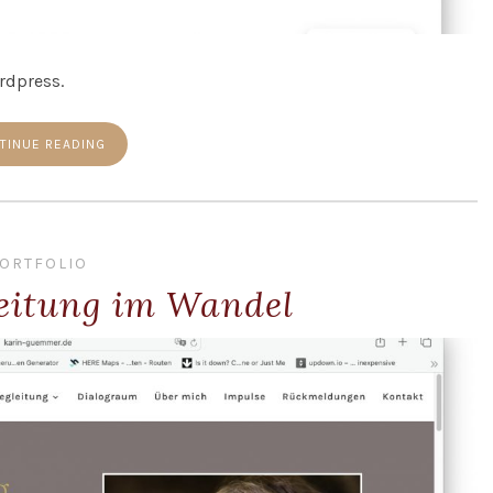
rdpress.
TINUE READING
ORTFOLIO
leitung im Wandel