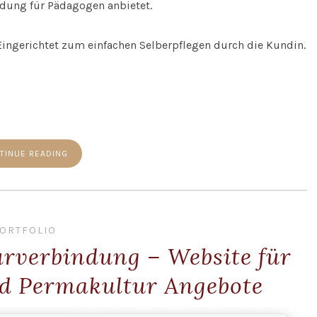
dung für Pädagogen anbietet.
ingerichtet zum einfachen Selberpflegen durch die Kundin.
TINUE READING
ORTFOLIO
urverbindung – Website für
nd Permakultur Angebote