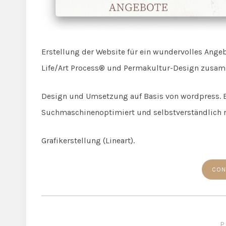
Erstellung der Website für ein wundervolles An
Life/Art Process® und Permakultur-Design zusam
Design und Umsetzung auf Basis von wordpress. E
Suchmaschinenoptimiert und selbstverständlich r
Grafikerstellung (Lineart).
CON
P