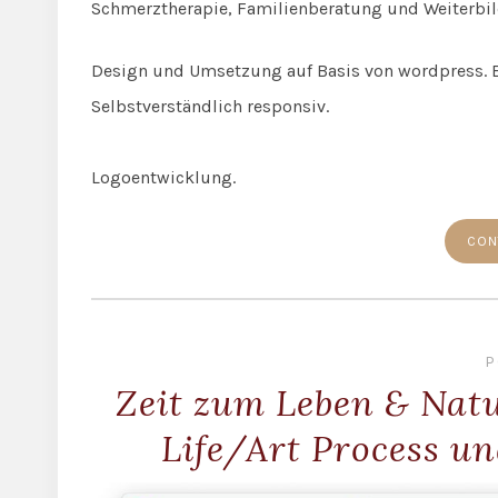
Schmerztherapie, Familienberatung und Weiterbil
Design und Umsetzung auf Basis von wordpress. E
Selbstverständlich responsiv.
Logoentwicklung.
CON
P
Zeit zum Leben & Nat
Life/Art Process u