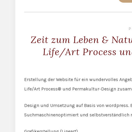
P
Zeit zum Leben & Nat
Life/Art Process u
Erstellung der Website für ein wundervolles An
Life/Art Process® und Permakultur-Design zusam
Design und Umsetzung auf Basis von wordpress. E
Suchmaschinenoptimiert und selbstverständlich r
Grafikerstellung (Lineart).