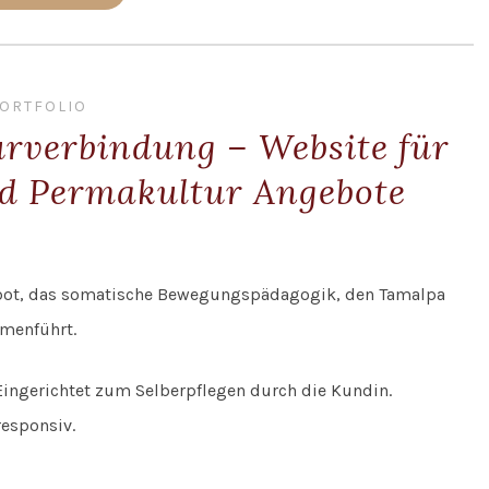
ORTFOLIO
urverbindung – Website für
nd Permakultur Angebote
gebot, das somatische Bewegungspädagogik, den Tamalpa
menführt.
ingerichtet zum Selberpflegen durch die Kundin.
esponsiv.