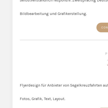
Selbstverständlich responsiv. Zweisprachig Deuts
Bildbearbeitung und Grafikerstellung.
CON
P
Flyerdesign für Anbieter von Segelkreuzfahrten au
Fotos, Grafik, Text, Layout.