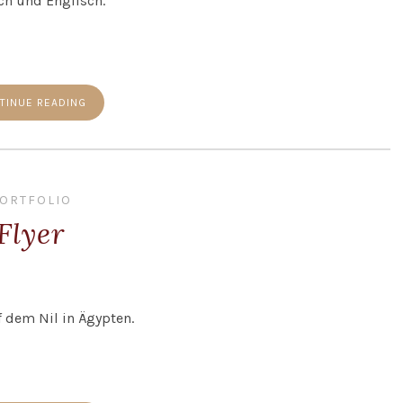
ch und Englisch.
TINUE READING
ORTFOLIO
Flyer
f dem Nil in Ägypten.