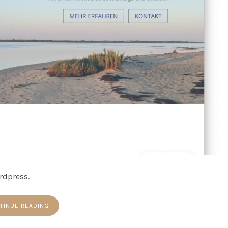
rdpress.
TINUE READING