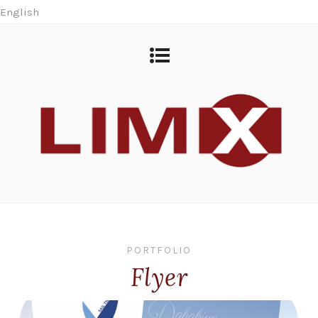
English
PORTFOLIO
Flyer