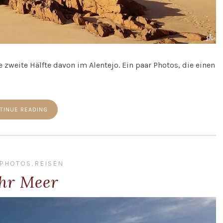
e zweite Hälfte davon im Alentejo. Ein paar Photos, die einen
TINUE READING
PHOTOS
,
REISEN
hr Meer