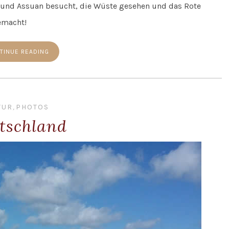
r und Assuan besucht, die Wüste gesehen und das Rote
emacht!
TINUE READING
TUR
,
PHOTOS
tschland