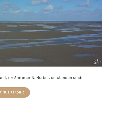
land, im Sommer & Herbst, entstanden sind:
TINUE READING