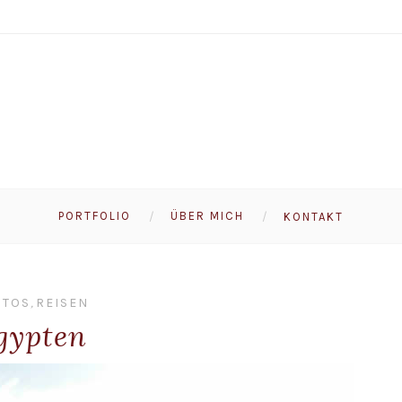
PORTFOLIO
ÜBER MICH
KONTAKT
OTOS
,
REISEN
gypten