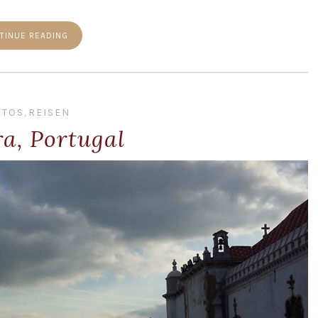
TINUE READING
OTOS
,
REISEN
a, Portugal