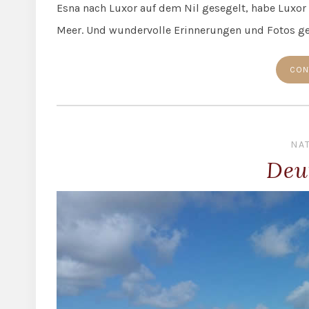
Esna nach Luxor auf dem Nil gesegelt, habe Luxo
Meer. Und wundervolle Erinnerungen und Fotos g
CON
NA
Deu