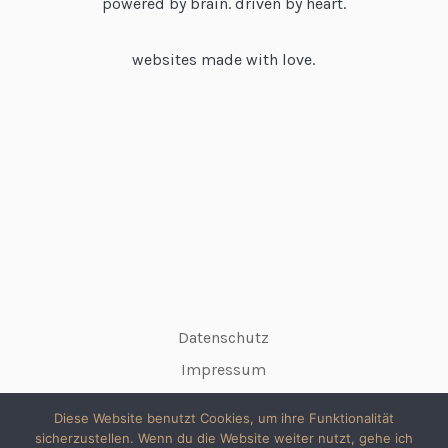
powered by brain. driven by heart.
websites made with love.
Datenschutz
Impressum
Diese Website benutzt Cookies, um ihre Funktionalität
sicherzustellen. Wenn du die Website weiter nutzt, gehe ich