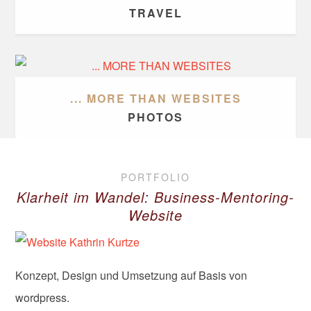
TRAVEL
... MORE THAN WEBSITES
PHOTOS
PORTFOLIO
Klarheit im Wandel: Business-Mentoring-
Website
Konzept, Design und Umsetzung auf Basis von
wordpress.