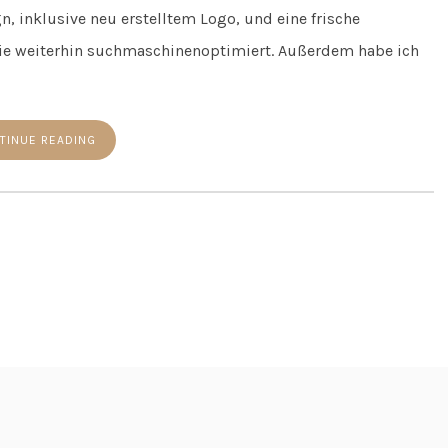
, inklusive neu erstelltem Logo, und eine frische
 sie weiterhin suchmaschinenoptimiert. Außerdem habe ich
TINUE READING