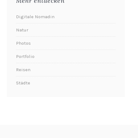
Mehr entdecken
Digitale Nomadin
Natur
Photos
Portfolio
Reisen
Städte