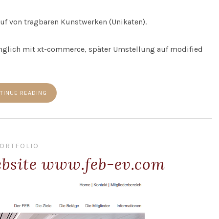
f von tragbaren Kunstwerken (Unikaten).
nglich mit xt-commerce, später Umstellung auf modified
TINUE READING
ORTFOLIO
bsite www.feb-ev.com