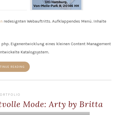
gn
redesignten Webauftritts. Aufklappendes Menü. Inhalte
, php. Eigenentwicklung eines kleinen Content Management
entwickelte Katalogsystem.
TINUE READING
ORTFOLIO
volle Mode: Arty by Britta