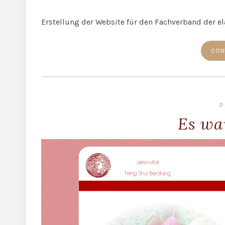
Erstellung der Website für den Fachverband der el
CON
P
Es wa