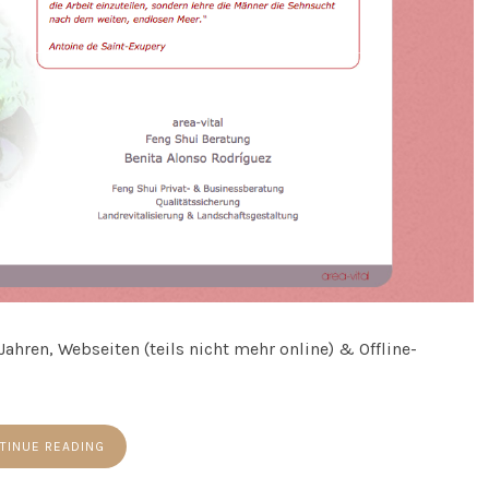
ahren, Webseiten (teils nicht mehr online) & Offline-
TINUE READING