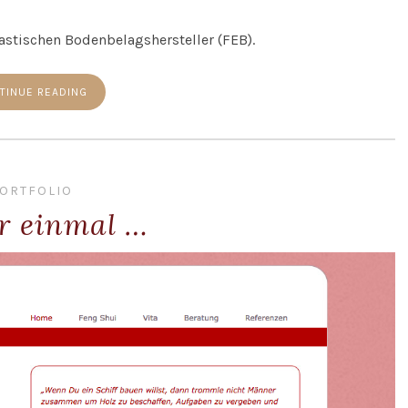
astischen Bodenbelagshersteller (FEB).
TINUE READING
ORTFOLIO
r einmal …