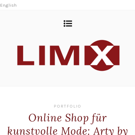
English
PORTFOLIO
Online Shop für
kunstvolle Mode: Arty by