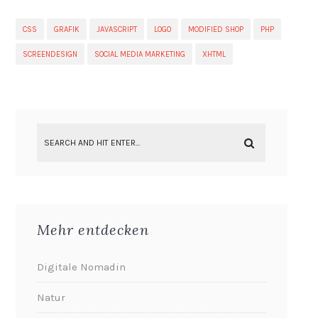
CSS
GRAFIK
JAVASCRIPT
LOGO
MODIFIED SHOP
PHP
SCREENDESIGN
SOCIAL MEDIA MARKETING
XHTML
Mehr entdecken
Digitale Nomadin
Natur