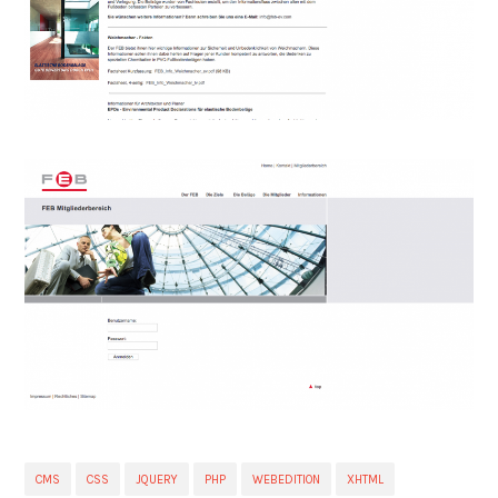
CMS
CSS
JQUERY
PHP
WEBEDITION
XHTML