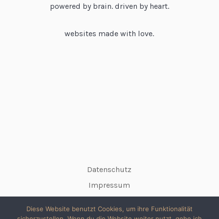
powered by brain. driven by heart.
websites made with love.
Datenschutz
Impressum
Diese Website benutzt Cookies, um ihre Funktionalität
sicherzustellen. Wenn du die Website weiter nutzt, gehe ich