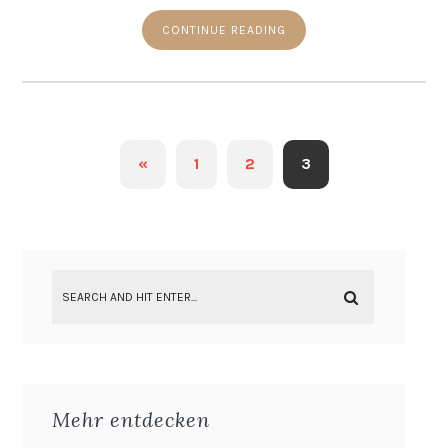
CONTINUE READING
«
1
2
3
Mehr entdecken