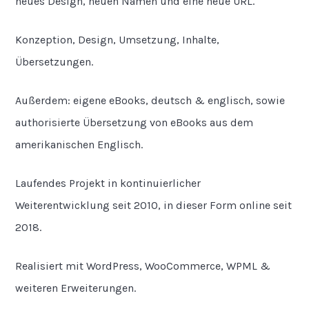
neues Design, neuen Namen und eine neue URL.
Konzeption, Design, Umsetzung, Inhalte,
Übersetzungen.
Außerdem: eigene eBooks, deutsch & englisch, sowie
authorisierte Übersetzung von eBooks aus dem
amerikanischen Englisch.
Laufendes Projekt in kontinuierlicher
Weiterentwicklung seit 2010, in dieser Form online seit
2018.
Realisiert mit WordPress, WooCommerce, WPML &
weiteren Erweiterungen.