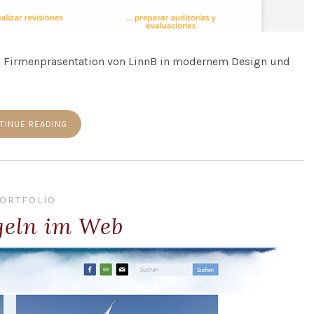
n Firmenpräsentation von LinnB in modernem Design und
TINUE READING
ORTFOLIO
geln im Web