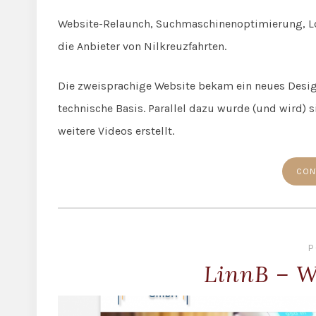
Website-Relaunch, Suchmaschinenoptimierung, Log
die Anbieter von Nilkreuzfahrten.
Die zweisprachige Website bekam ein neues Design
technische Basis. Parallel dazu wurde (und wird)
weitere Videos erstellt.
CON
P
LinnB – W