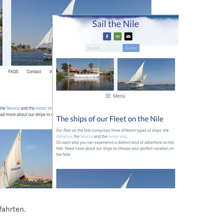
fahrten.