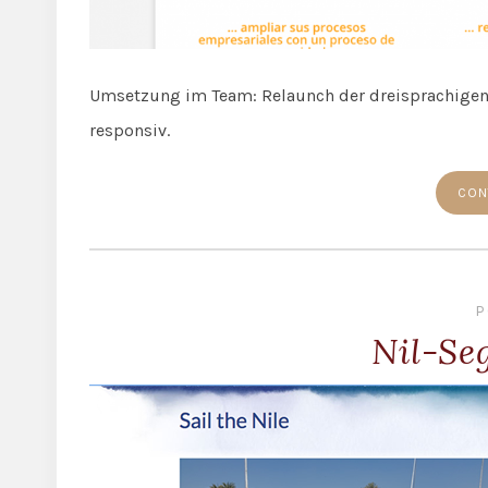
Umsetzung im Team: Relaunch der dreisprachige
responsiv.
CON
P
Nil-Se