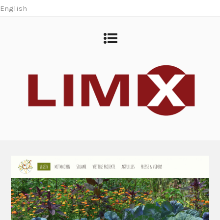
English