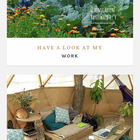
HAVE A LOOK AT MY
WORK