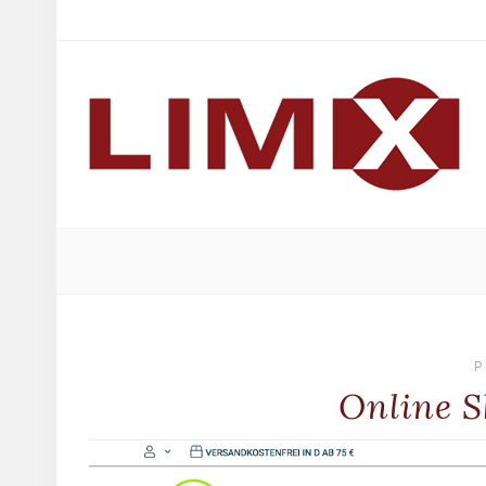
P
Online S