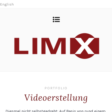
English
PORTFOLIO
Videoerstellung
Diesmal nicht selbstgedreht: Auf Basis von rund einem