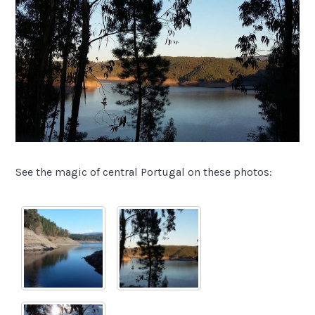
See the magic of central Portugal on these photos: