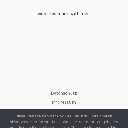
websites made with love.
Datenschutz
Impressum
Diese Website benutzt Cookies, um ihre Funktionalität
sicherzustellen. Wenn du die Website weiter nutzt, gehe ich
von deinem Einverständnis aus. - This website uses cookies