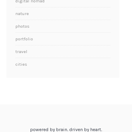
digital nomad
nature
photos
portfolio
travel
cities
powered by brain. driven by heart.